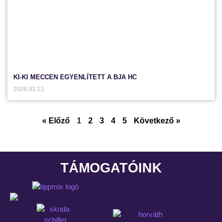
KI-KI MECCEN EGYENLÍTETT A BJA HC
2026.03.12.
« Előző
1
2
3
4
5
Következő »
TÁMOGATÓINK