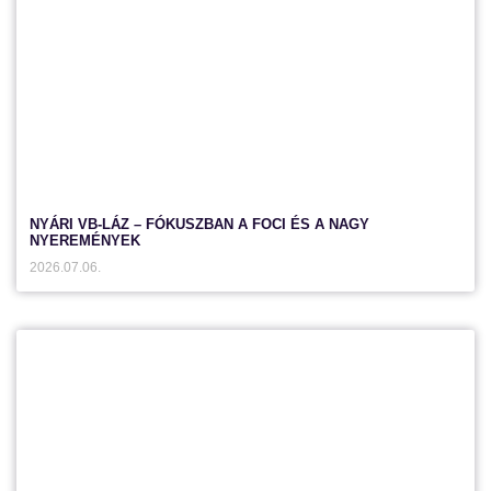
NYÁRI VB-LÁZ – FÓKUSZBAN A FOCI ÉS A NAGY
NYEREMÉNYEK
2026.07.06.