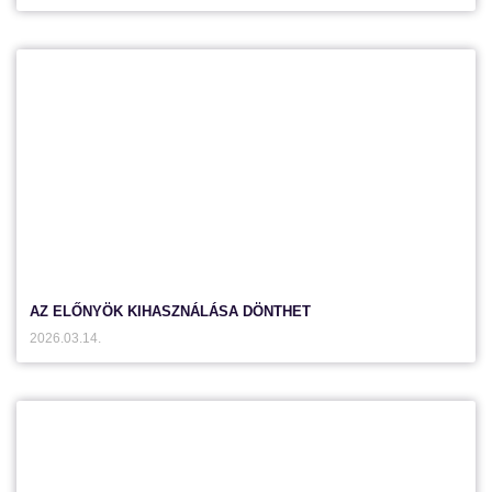
AZ ELŐNYÖK KIHASZNÁLÁSA DÖNTHET
2026.03.14.