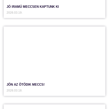
JÓ IRAMÚ MECCSEN KAPTUNK KI
2026.03.19.
JÖN AZ ÖTÖDIK MECCS!
2026.03.18.