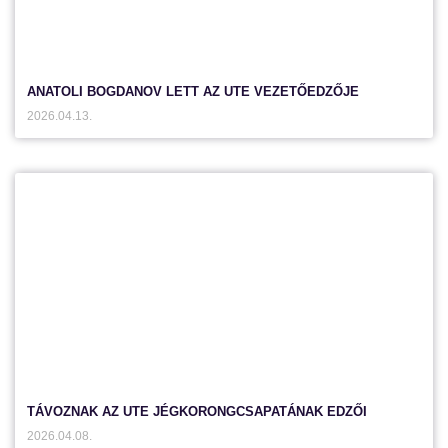
ANATOLI BOGDANOV LETT AZ UTE VEZETŐEDZŐJE
2026.04.13.
TÁVOZNAK AZ UTE JÉGKORONGCSAPATÁNAK EDZŐI
2026.04.08.