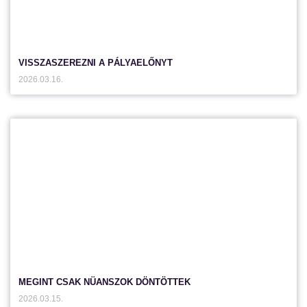
VISSZASZEREZNI A PÁLYAELŐNYT
2026.03.16.
MEGINT CSAK NÜANSZOK DÖNTÖTTEK
2026.03.15.