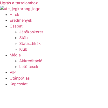
Ugrás a tartalomhoz
Hírek
Eredmények
Csapat
Játékoskeret
Stáb
Statisztikák
Klub
Média
Akkreditáció
Letöltések
VIP
Utánpótlás
Kapcsolat