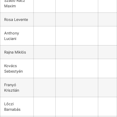
Szabó Rácz
Maxim
Rosa Levente
Anthony
Luciani
Rajna Miklós
Kovács
Sebestyén
Franyó
Krisztián
Lőczi
Barnabás