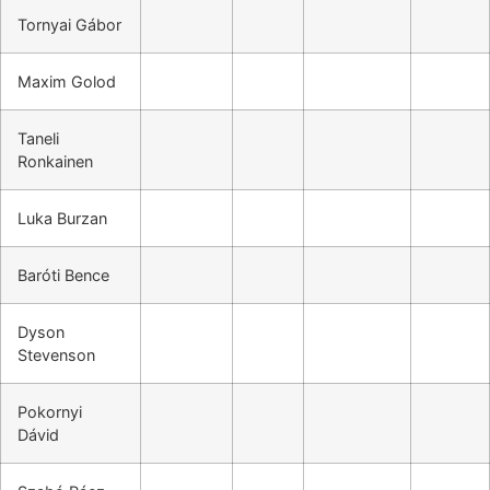
Tornyai Gábor
Maxim Golod
Taneli
Ronkainen
Luka Burzan
Baróti Bence
Dyson
Stevenson
Pokornyi
Dávid