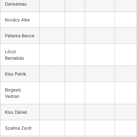
Dansereau
Kovács Alex
Páterka Bence
Lőczi
Barnabás
Kiss Patrik
Bogesic
Vedran
Kiss Dániel
Szalma Zsolt