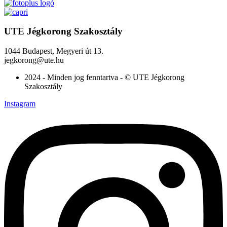
UTE Jégkorong Szakosztály
1044 Budapest, Megyeri út 13.
jegkorong@ute.hu
2024 - Minden jog fenntartva - © UTE Jégkorong
Szakosztály
Instagram