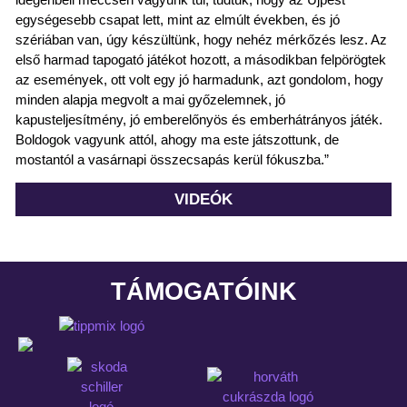
egységesebb csapat lett, mint az elmúlt években, és jó
szériában van, úgy készültünk, hogy nehéz mérkőzés lesz. Az
első harmad tapogató játékot hozott, a másodikban felpörögtek
az események, ott volt egy jó harmadunk, azt gondolom, hogy
minden alapja megvolt a mai győzelemnek, jó
kapusteljesítmény, jó emberelőnyös és emberhátrányos játék.
Boldogok vagyunk attól, ahogy ma este játszottunk, de
mostantól a vasárnapi összecsapás kerül fókuszba.”
VIDEÓK
TÁMOGATÓINK