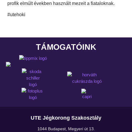
profik elmúlt években használt mezeit a fiataloknak.
#utehoki
TÁMOGATÓINK
UTE Jégkorong Szakosztály
1044 Budapest, Megyeri út 13.