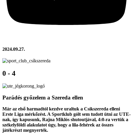
2024.09.27.
0 - 4
Parádés győzelem a Szereda ellen
Már az első harmadtól kezdve uraltuk a Csíkszereda elleni
Erste Liga mérkőzést. A Sportklub gólt sem tudott ütni az UTE-
nak, így kapusunk, Rajna Miklós shutoutjával, 4:0-ra vertük a
székelyföldi alakulatot úgy, hogy a lila-fehérek az összes
játékrészt megnyerték.