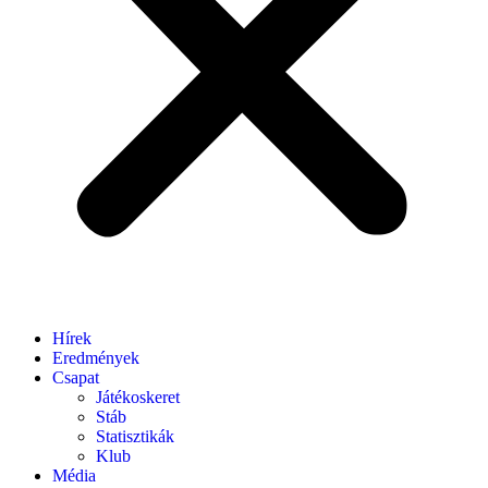
Hírek
Eredmények
Csapat
Játékoskeret
Stáb
Statisztikák
Klub
Média