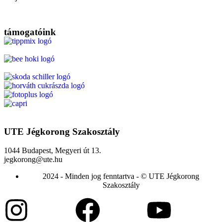
támogatóink
UTE Jégkorong Szakosztály
1044 Budapest, Megyeri út 13.
jegkorong@ute.hu
2024 - Minden jog fenntartva - © UTE Jégkorong
Szakosztály