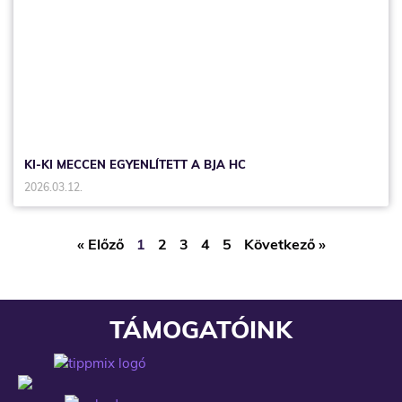
KI-KI MECCEN EGYENLÍTETT A BJA HC
2026.03.12.
« Előző
1
2
3
4
5
Következő »
TÁMOGATÓINK