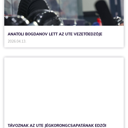
ANATOLI BOGDANOV LETT AZ UTE VEZETŐEDZŐJE
2026.04.13.
TÁVOZNAK AZ UTE JÉGKORONGCSAPATÁNAK EDZŐI