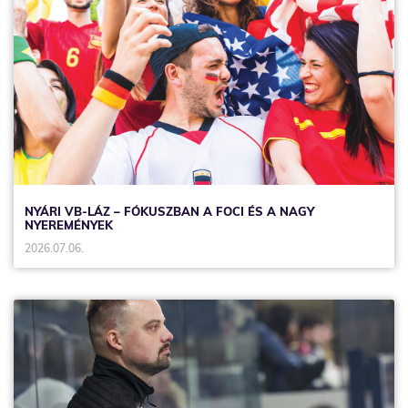
NYÁRI VB-LÁZ – FÓKUSZBAN A FOCI ÉS A NAGY
NYEREMÉNYEK
2026.07.06.