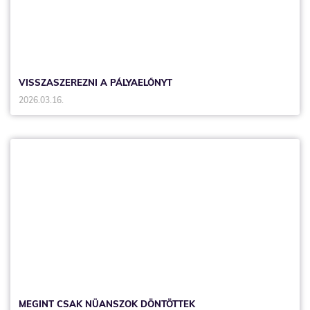
VISSZASZEREZNI A PÁLYAELŐNYT
2026.03.16.
MEGINT CSAK NÜANSZOK DÖNTÖTTEK