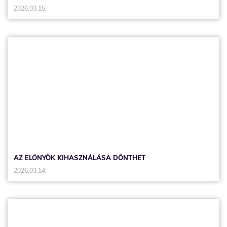
2026.03.15.
AZ ELŐNYÖK KIHASZNÁLÁSA DÖNTHET
2026.03.14.