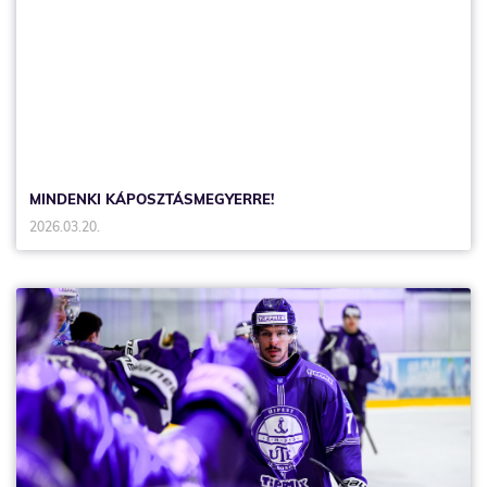
MINDENKI KÁPOSZTÁSMEGYERRE!
2026.03.20.