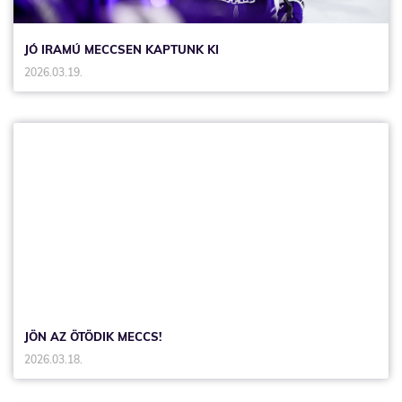
JÓ IRAMÚ MECCSEN KAPTUNK KI
2026.03.19.
JÖN AZ ÖTÖDIK MECCS!
2026.03.18.